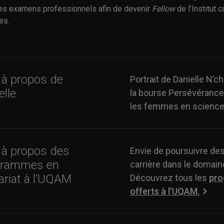
es examens professionnels afin de devenir
Fellow
de l’Institut 
res.
 à propos de
Portrait de Danielle N’c
elle
la bourse Persévérance
les femmes en science
 à propos des
Envie de poursuivre de
grammes en
carrière dans le domaine
ariat à l’UQAM
Découvrez tous les
pr
offerts à l’UQAM.