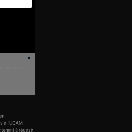
provenant de
 en
es à l’UQAM.
tenant à réussir