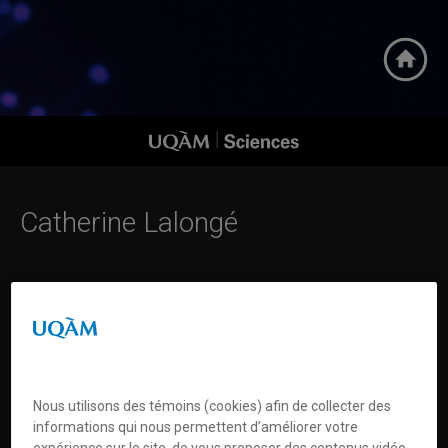
Accueil
Femmes en science
UQAM | Sciences
Catherine Lalongé
Préférences en matière de témoins
Nous utilisons des témoins (cookies) afin de collecter des
informations qui nous permettent d’améliorer votre